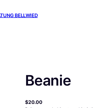
ATUNG BELLWIED
Beanie
$
20.00