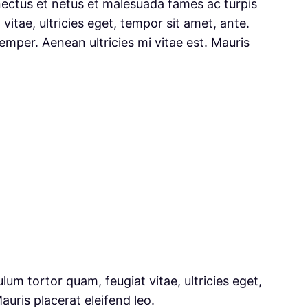
nectus et netus et malesuada fames ac turpis
vitae, ultricies eget, tempor sit amet, ante.
mper. Aenean ultricies mi vitae est. Mauris
um tortor quam, feugiat vitae, ultricies eget,
uris placerat eleifend leo.