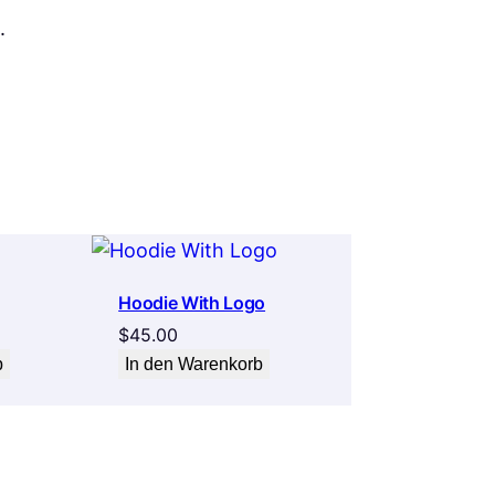
.
Hoodie With Logo
$
45.00
b
In den Warenkorb