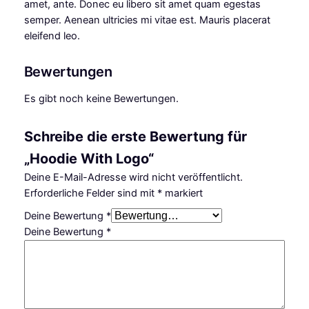
amet, ante. Donec eu libero sit amet quam egestas
M
semper. Aenean ultricies mi vitae est. Mauris placerat
e
eleifend leo.
n
g
Bewertungen
e
Es gibt noch keine Bewertungen.
Schreibe die erste Bewertung für
„Hoodie With Logo“
Deine E-Mail-Adresse wird nicht veröffentlicht.
Erforderliche Felder sind mit
*
markiert
Deine Bewertung
*
Deine Bewertung
*