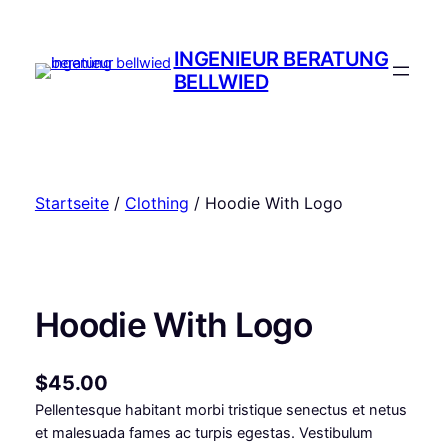
Zum
Inhalt
INGENIEUR BERATUNG
springen
BELLWIED
Startseite
/
Clothing
/ Hoodie With Logo
Hoodie With Logo
$
45.00
Pellentesque habitant morbi tristique senectus et netus
et malesuada fames ac turpis egestas. Vestibulum